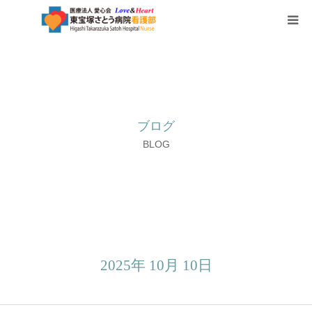
HOME
看護部について
ブログ
部署紹介
BLOG
チーム医療
看護部教育
ブログ
2025年 10月 10日
～学びほぐし～