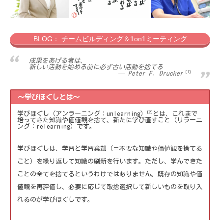
採用情報
BLOG： チームビルディング＆1on1ミーティング
成果をあげる者は、
新しい活動を始める前に必ず古い活動を捨てる
Peter F. Drucker
～学びほぐしとは～
[2]
学びほぐし（アンラーニング：unlearning）
とは、これまで
培ってきた知識や価値観を捨て、新たに学び直すこと（リラーニ
ング：relearning）です。
学びほぐしは、学習と学習棄却（＝不要な知識や価値観を捨てる
こと）を繰り返して知識の刷新を行います。ただし、学んできた
ことの全てを捨てるというわけではありません。既存の知識や価
値観を再評価し、必要に応じて取捨選択して新しいものを取り入
れるのが学びほぐしです。